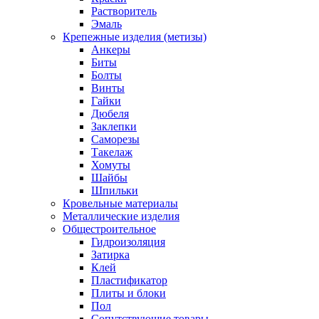
Растворитель
Эмаль
Крепежные изделия (метизы)
Анкеры
Биты
Болты
Винты
Гайки
Дюбеля
Заклепки
Саморезы
Такелаж
Хомуты
Шайбы
Шпильки
Кровельные материалы
Металлические изделия
Общестроительное
Гидроизоляция
Затирка
Клей
Пластификатор
Плиты и блоки
Пол
Сопутствующие товары