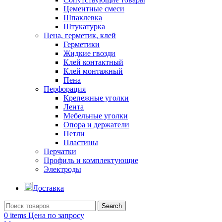
Цементные смеси
Шпаклевка
Штукатурка
Пена, герметик, клей
Герметики
Жидкие гвозди
Клей контактный
Клей монтажный
Пена
Перфорация
Крепежные уголки
Лента
Мебельные уголки
Опора и держатели
Петли
Пластины
Перчатки
Профиль и комплектующие
Электроды
Доставка
Search
0
items
Цена по запросу