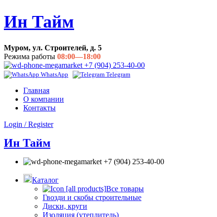
Ин Тайм
Муром, ул. Строителей, д. 5
Режима работы
08:00—18:00
+7 (904) 253-40-00
WhatsApp
Telegram
Главная
О компании
Контакты
Login / Register
Ин Тайм
+7 (904) 253-40-00
Каталог
Все товары
Гвозди и скобы строительные
Диски, круги
Изоляция (утеплитель)