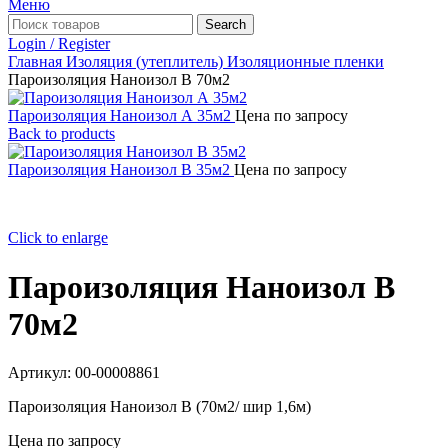
Меню
Search
Login / Register
Главная
Изоляция (утеплитель)
Изоляционные пленки
Пароизоляция Наноизол В 70м2
Пароизоляция Наноизол А 35м2
Цена по запросу
Back to products
Пароизоляция Наноизол В 35м2
Цена по запросу
Click to enlarge
Пароизоляция Наноизол В
70м2
Артикул:
00-00008861
Пароизоляция Наноизол В (70м2/ шир 1,6м)
Цена по запросу