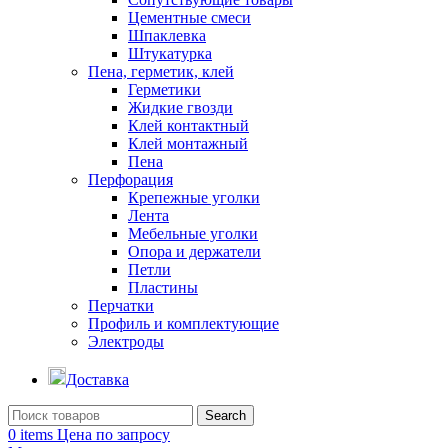
Цементные смеси
Шпаклевка
Штукатурка
Пена, герметик, клей
Герметики
Жидкие гвозди
Клей контактный
Клей монтажный
Пена
Перфорация
Крепежные уголки
Лента
Мебельные уголки
Опора и держатели
Петли
Пластины
Перчатки
Профиль и комплектующие
Электроды
Доставка
Search
0
items
Цена по запросу