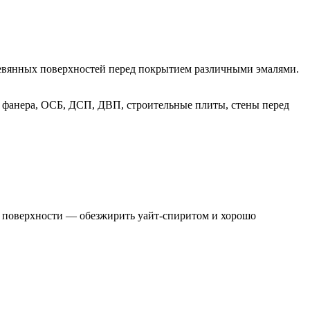
ревянных поверхностей перед покрытием различными эмалями.
ь, фанера, ОСБ, ДСП, ДВП, строительные плиты, стены перед
е поверхности — обезжирить уайт-спиритом и хорошо