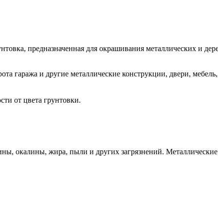
нтовка, предназначенная для окрашивания металлических и де
орота гаража и другие металлические конструкции, двери, мебел
ости от цвета грунтовки.
ины, окалины, жира, пыли и других загрязнений. Металлически