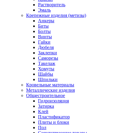
Растворитель
Эмаль
Крепежные изделия (метизы)
Анкеры
Биты
Болты
Винты
Гайки
Дюбеля
Заклепки
Саморезы
Такелаж
Хомуты
Шайбы
Шпильки
Кровельные материалы
Металлические изделия
Общестроительное
Гидроизоляция
Затирка
Клей
Пластификатор
Плиты и блоки
Пол
Сопутствующие товары