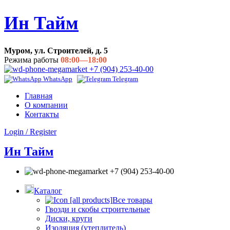
Ин Тайм
Муром, ул. Строителей, д. 5
Режима работы
08:00—18:00
+7 (904) 253-40-00
WhatsApp
Telegram
Главная
О компании
Контакты
Login / Register
Ин Тайм
+7 (904) 253-40-00
Каталог
Все товары
Гвозди и скобы строительные
Диски, круги
Изоляция (утеплитель)