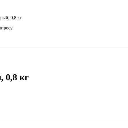
ый, 0,8 кг
апросу
 0,8 кг