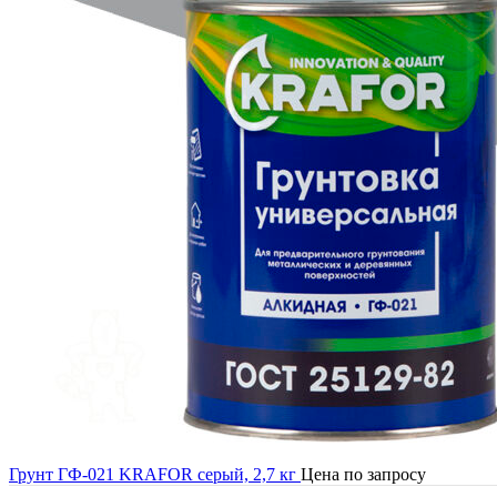
Грунт ГФ-021 KRAFOR серый, 2,7 кг
Цена по запросу