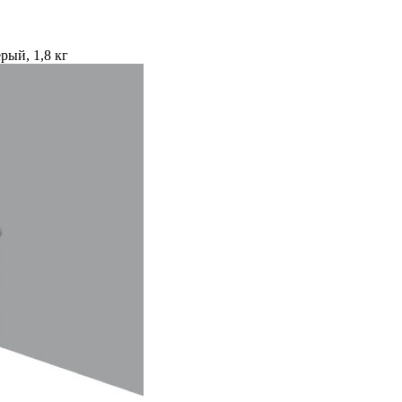
ый, 1,8 кг