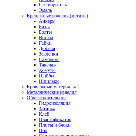
Растворитель
Эмаль
Крепежные изделия (метизы)
Анкеры
Биты
Болты
Винты
Гайки
Дюбеля
Заклепки
Саморезы
Такелаж
Хомуты
Шайбы
Шпильки
Кровельные материалы
Металлические изделия
Общестроительное
Гидроизоляция
Затирка
Клей
Пластификатор
Плиты и блоки
Пол
Сопутствующие товары