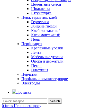
Цементные смеси
Шпаклевка
Штукатурка
Пена, герметик, клей
Герметики
Жидкие гвозди
Клей контактный
Клей монтажный
Пена
Перфорация
Крепежные уголки
Лента
Мебельные уголки
Опора и держатели
Петли
Пластины
Перчатки
Профиль и комплектующие
Электроды
Доставка
Search
0
items
Цена по запросу