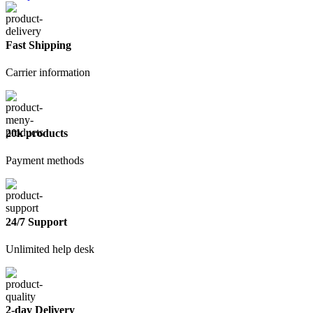
Fast Shipping
Carrier information
20k products
Payment methods
24/7 Support
Unlimited help desk
2-day Delivery