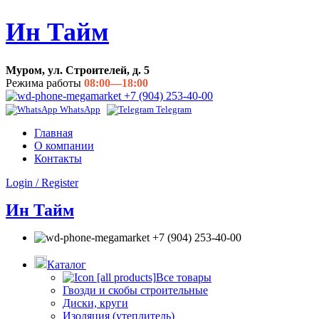
Ин Тайм
Муром, ул. Строителей, д. 5
Режима работы
08:00—18:00
+7 (904) 253-40-00
WhatsApp
Telegram
Главная
О компании
Контакты
Login / Register
Ин Тайм
+7 (904) 253-40-00
Каталог
Все товары
Гвозди и скобы строительные
Диски, круги
Изоляция (утеплитель)