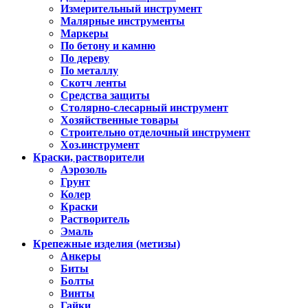
Измерительный инструмент
Малярные инструменты
Маркеры
По бетону и камню
По дереву
По металлу
Скотч ленты
Средства защиты
Столярно-слесарный инструмент
Хозяйственные товары
Строительно отделочный инструмент
Хоз.инструмент
Краски, растворители
Аэрозоль
Грунт
Колер
Краски
Растворитель
Эмаль
Крепежные изделия (метизы)
Анкеры
Биты
Болты
Винты
Гайки