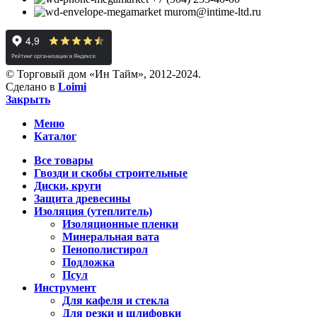
murom@intime-ltd.ru
© Торговый дом «Ин Тайм», 2012-2024.
Сделано в
Loimi
Закрыть
Меню
Каталог
Все товары
Гвозди и скобы строительные
Диски, круги
Защита древесины
Изоляция (утеплитель)
Изоляционные пленки
Минеральная вата
Пенополистирол
Подложка
Псул
Инструмент
Для кафеля и стекла
Для резки и шлифовки