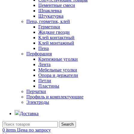
Цементные смеси
Шпаклевка
Штукатурка
Пена, герметик, клей
Герметики
Жидкие гвозди
Клей контактный
Клей монтажный
Пена
Перфорация
Крепежные уголки
Лента
Мебельные уголки
Опора и держатели
Петли
Пластины
Перчатки
Профиль и комплектующие
Электроды
Доставка
Search
0
items
Цена по запросу