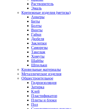
Растворитель
Эмаль
Крепежные изделия (метизы)
Анкеры
Биты
Болты
Винты
Гайки
Дюбеля
Заклепки
Саморезы
Такелаж
Хомуты
Шайбы
Шпильки
Кровельные материалы
Металлические изделия
Общестроительное
Гидроизоляция
Затирка
Клей
Пластификатор
Плиты и блоки
Пол
Сопутствующие товары