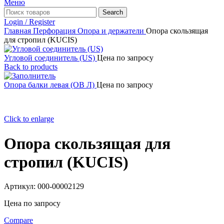
Меню
Search
Login / Register
Главная
Перфорация
Опора и держатели
Опора скользящая
для стропил (KUCIS)
Угловой соединитель (US)
Цена по запросу
Back to products
Опора балки левая (OB Л)
Цена по запросу
Click to enlarge
Опора скользящая для
стропил (KUCIS)
Артикул:
000-00002129
Цена по запросу
Compare