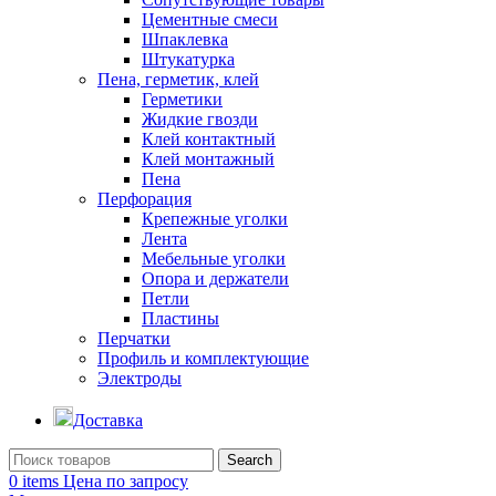
Цементные смеси
Шпаклевка
Штукатурка
Пена, герметик, клей
Герметики
Жидкие гвозди
Клей контактный
Клей монтажный
Пена
Перфорация
Крепежные уголки
Лента
Мебельные уголки
Опора и держатели
Петли
Пластины
Перчатки
Профиль и комплектующие
Электроды
Доставка
Search
0
items
Цена по запросу