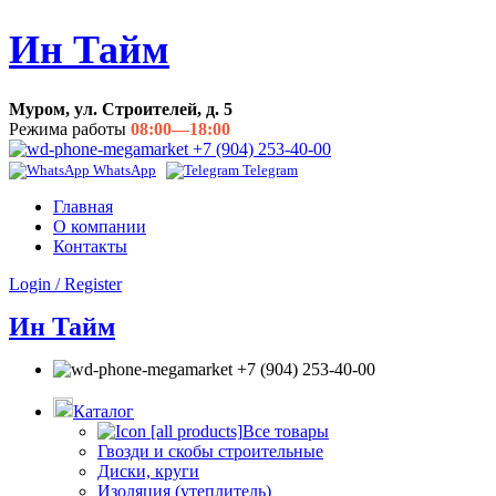
Ин Тайм
Муром, ул. Строителей, д. 5
Режима работы
08:00—18:00
+7 (904) 253-40-00
WhatsApp
Telegram
Главная
О компании
Контакты
Login / Register
Ин Тайм
+7 (904) 253-40-00
Каталог
Все товары
Гвозди и скобы строительные
Диски, круги
Изоляция (утеплитель)