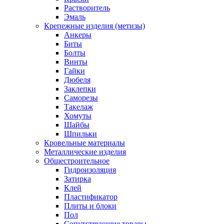
Растворитель
Эмаль
Крепежные изделия (метизы)
Анкеры
Биты
Болты
Винты
Гайки
Дюбеля
Заклепки
Саморезы
Такелаж
Хомуты
Шайбы
Шпильки
Кровельные материалы
Металлические изделия
Общестроительное
Гидроизоляция
Затирка
Клей
Пластификатор
Плиты и блоки
Пол
Сопутствующие товары