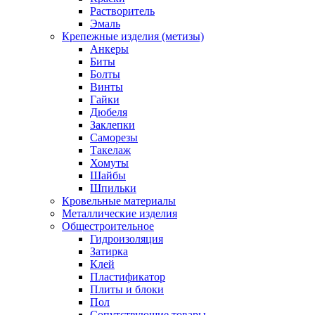
Растворитель
Эмаль
Крепежные изделия (метизы)
Анкеры
Биты
Болты
Винты
Гайки
Дюбеля
Заклепки
Саморезы
Такелаж
Хомуты
Шайбы
Шпильки
Кровельные материалы
Металлические изделия
Общестроительное
Гидроизоляция
Затирка
Клей
Пластификатор
Плиты и блоки
Пол
Сопутствующие товары