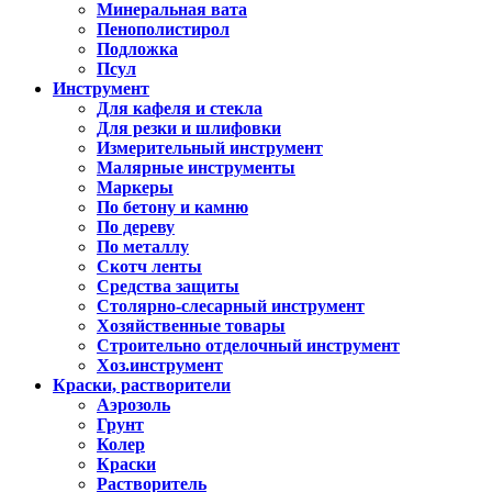
Минеральная вата
Пенополистирол
Подложка
Псул
Инструмент
Для кафеля и стекла
Для резки и шлифовки
Измерительный инструмент
Малярные инструменты
Маркеры
По бетону и камню
По дереву
По металлу
Скотч ленты
Средства защиты
Столярно-слесарный инструмент
Хозяйственные товары
Строительно отделочный инструмент
Хоз.инструмент
Краски, растворители
Аэрозоль
Грунт
Колер
Краски
Растворитель