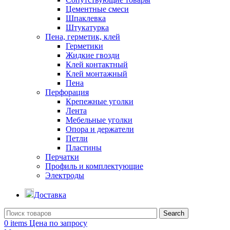
Цементные смеси
Шпаклевка
Штукатурка
Пена, герметик, клей
Герметики
Жидкие гвозди
Клей контактный
Клей монтажный
Пена
Перфорация
Крепежные уголки
Лента
Мебельные уголки
Опора и держатели
Петли
Пластины
Перчатки
Профиль и комплектующие
Электроды
Доставка
Search
0
items
Цена по запросу