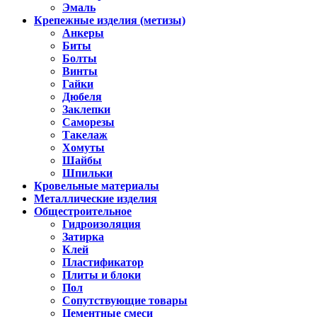
Эмаль
Крепежные изделия (метизы)
Анкеры
Биты
Болты
Винты
Гайки
Дюбеля
Заклепки
Саморезы
Такелаж
Хомуты
Шайбы
Шпильки
Кровельные материалы
Металлические изделия
Общестроительное
Гидроизоляция
Затирка
Клей
Пластификатор
Плиты и блоки
Пол
Сопутствующие товары
Цементные смеси