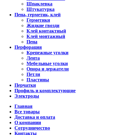
Шпаклевка
Штукатурка
Пена, герметик, клей
Герметики
Жидкие гвозди
Клей контактный
Клей монтажный
Пена
Перфорация
Крепежные уголки
Лента
Мебельные уголки
Опора и держатели
Петли
Пластины
Перчатки
Профиль и комплектующие
Электроды
Главная
Все товары
Доставка и оплата
О компании
Сотрудничество
Контакты