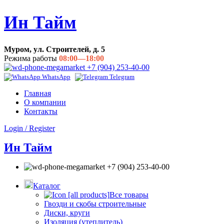
Ин Тайм
Муром, ул. Строителей, д. 5
Режима работы
08:00—18:00
+7 (904) 253-40-00
WhatsApp
Telegram
Главная
О компании
Контакты
Login / Register
Ин Тайм
+7 (904) 253-40-00
Каталог
Все товары
Гвозди и скобы строительные
Диски, круги
Изоляция (утеплитель)