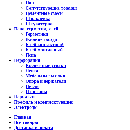
Пол
Сопутствующие товары
Цементные смеси
Шпаклевка
Штукатурка
Пена, герметик, клей
Герметики
Жидкие гвозди
Клей контактный
Клей монтажный
Пена
Перфорация
Крепежные уголки
Лента
Мебельные уголки
Опора и держатели
Петли
Пластины
Перчатки
Профиль и комплектующие
Электроды
Главная
Все товары
Доставка и оплата