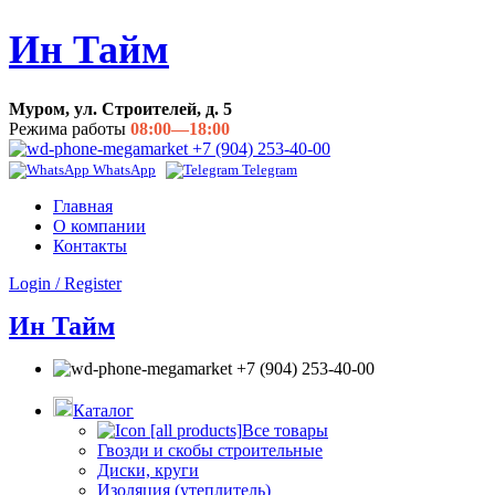
Ин Тайм
Муром, ул. Строителей, д. 5
Режима работы
08:00—18:00
+7 (904) 253-40-00
WhatsApp
Telegram
Главная
О компании
Контакты
Login / Register
Ин Тайм
+7 (904) 253-40-00
Каталог
Все товары
Гвозди и скобы строительные
Диски, круги
Изоляция (утеплитель)