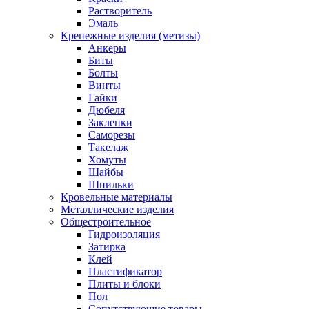
Растворитель
Эмаль
Крепежные изделия (метизы)
Анкеры
Биты
Болты
Винты
Гайки
Дюбеля
Заклепки
Саморезы
Такелаж
Хомуты
Шайбы
Шпильки
Кровельные материалы
Металлические изделия
Общестроительное
Гидроизоляция
Затирка
Клей
Пластификатор
Плиты и блоки
Пол
Сопутствующие товары