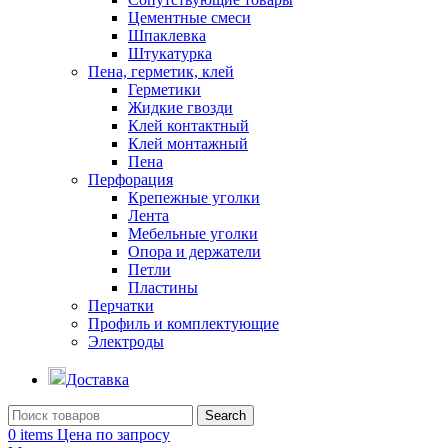
Цементные смеси
Шпаклевка
Штукатурка
Пена, герметик, клей
Герметики
Жидкие гвозди
Клей контактный
Клей монтажный
Пена
Перфорация
Крепежные уголки
Лента
Мебельные уголки
Опора и держатели
Петли
Пластины
Перчатки
Профиль и комплектующие
Электроды
Доставка
Search
0
items
Цена по запросу