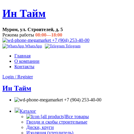
Ин Тайм
Муром, ул. Строителей, д. 5
Режима работы
08:00—18:00
+7 (904) 253-40-00
WhatsApp
Telegram
Главная
О компании
Контакты
Login / Register
Ин Тайм
+7 (904) 253-40-00
Каталог
Все товары
Гвозди и скобы строительные
Диски, круги
Изоляция (утеплитель)