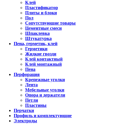
Клей
Пластификатор
Плиты и блоки
Пол
Сопутствующие товары
Цементные смеси
Шпаклевка
Штукатурка
Пена, герметик, клей
Герметики
Жидкие гвозди
Клей контактный
Клей монтажный
Пена
Перфорация
Крепежные уголки
Лента
Мебельные уголки
Опора и держатели
Петли
Пластины
Перчатки
Профиль и комплектующие
Электроды