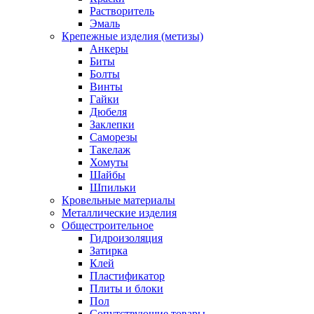
Растворитель
Эмаль
Крепежные изделия (метизы)
Анкеры
Биты
Болты
Винты
Гайки
Дюбеля
Заклепки
Саморезы
Такелаж
Хомуты
Шайбы
Шпильки
Кровельные материалы
Металлические изделия
Общестроительное
Гидроизоляция
Затирка
Клей
Пластификатор
Плиты и блоки
Пол
Сопутствующие товары