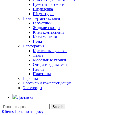
Цементные смеси
Шпаклевка
Штукатурка
Пена, герметик, клей
Герметики
Жидкие гвозди
Клей контактный
Клей монтажный
Пена
Перфорация
Крепежные уголки
Лента
Мебельные уголки
Опора и держатели
Петли
Пластины
Перчатки
Профиль и комплектующие
Электроды
Доставка
Search
0
items
Цена по запросу