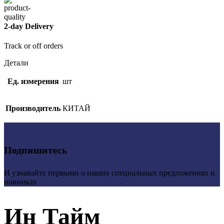
2-day Delivery
Track or off orders
Детали
Ед. измерения
шт
Производитель
КИТАЙ
Подпишитесь
И узнавайте первыми о наших специальных предложениях и
новинках
Ин Тайм